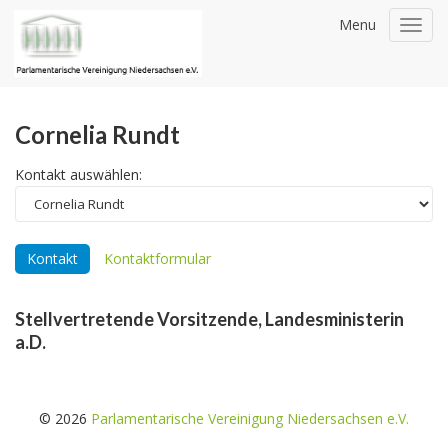
Menu
Toggl
navig
Cornelia Rundt
Kontakt auswählen:
Kontakt
Kontaktformular
Stellvertretende Vorsitzende, Landesministerin
a.D.
© 2026
Parlamentarische Vereinigung Niedersachsen e.V.